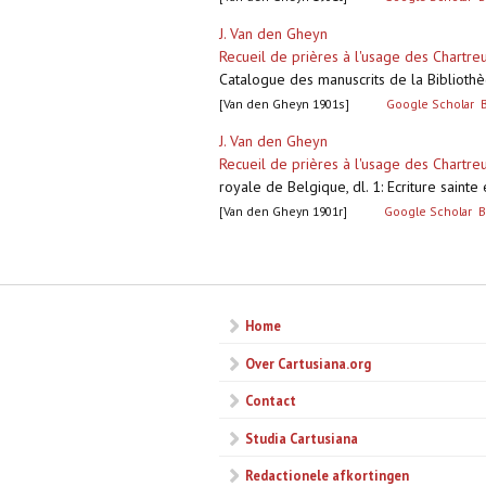
J. Van den Gheyn
Recueil de prières à l'usage des Chartr
Catalogue des manuscrits de la Bibliothèq
[Van den Gheyn 1901s]
Google Scholar
J. Van den Gheyn
Recueil de prières à l'usage des Chartre
royale de Belgique, dl. 1: Ecriture sainte
[Van den Gheyn 1901r]
Google Scholar
B
Pagina's
Home
Over Cartusiana.org
Contact
Studia Cartusiana
Redactionele afkortingen