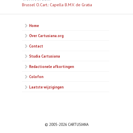
Brussel O.Cart.: Capella B.M.V. de Gratia
Home
Over Cartusiana.org
Contact
Studia Cartusiana
Redactionele afkortingen
Colofon
Laatste wijzigingen
© 2005-2026 CARTUSIANA