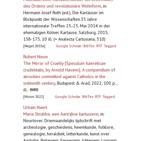
des Ordens und revolutionäre Wohnform
,
in:
Hermann Josef Roth (ed.), Die Kartäuser im
Blickpunkt der Wissenschaften.35 Jahre
internationale Treffen 23.-25. Mai 2014 in der
ehemaligen Kölner Kartause, Salzburg, 2015,
158-175, 10 ill. (= Analecta Cartusiana, 310)
[Nagel 2015a]
Google Scholar
BibTex
RTF
Tagged
Robert Nixon
The Mirror of Cruelty [Speculum haereticae
crudelitatis, by Arnold Havens]. A compendium of
atrocities committed against Catholics in the
sixteenth century
,
Budapest & Arad, 2022, 100 p.,
ill.
[Nixon 2022]
Google Scholar
BibTex
RTF
Tagged
Urbain Naert
Maria Strubbe, een Aartrijkse kartuizerin
,
in:
Noortover. Driemaandelijks tijdschrift met
archeologie, geschiedenis, heemkunde, folklore,
genealogie, heraldiek, letterkunde, kunst over
Aartrijke, Bekegem, Eernegem, Ichtegem, Loppem,