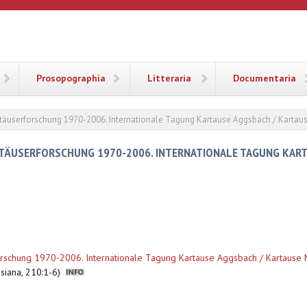
ANA
Prosopographia
Litteraria
Documentaria
täuserforschung 1970-2006. Internationale Tagung Kartause Aggsbach / Kartaus
RTÄUSERFORSCHUNG 1970-2006. INTERNATIONALE TAGUNG KART
rschung 1970-2006. Internationale Tagung Kartause Aggsbach / Kartause 
tusiana, 210:1-6)