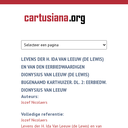
Overslaan en naar de inhoud gaan
CARTUSIANA
Geschiedenis
van de
kartuizerorde
in de
Nederlanden
LEVENS DER H. IDA VAN LEEUW (DE LEWIS)
EN VAN DEN EERBIEDWAARDIGEN
DIONYSIUS VAN LEEUW (DE LEWIS)
BIJGENAAMD KARTHUIZER. DL. 2: EERBIEDW.
DIONYSIUS VAN LEEUW
Auteurs:
Jozef Nicolaers
Volledige referentie:
Jozef Nicolaers
Levens der H. Ida Van Leeuw (de Lewis) en van