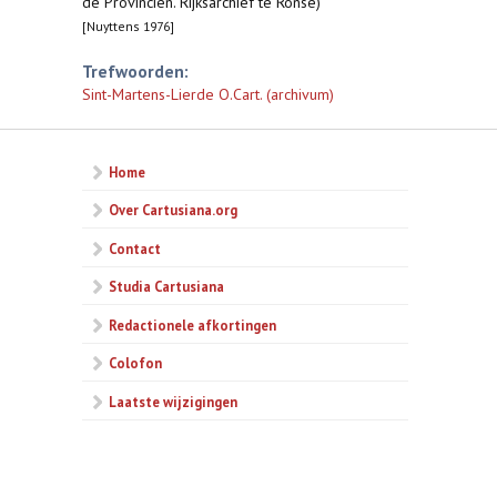
de Provinciën. Rijksarchief te Ronse)
[Nuyttens 1976]
Trefwoorden:
Sint-Martens-Lierde O.Cart. (archivum)
Home
Over Cartusiana.org
Contact
Studia Cartusiana
Redactionele afkortingen
Colofon
Laatste wijzigingen