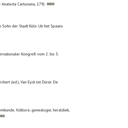
= Analecta Cartusiana, 179)
in Sohn der Stadt Köln. Uit het Spaans
ternationaler Kongreß vom 2. bis 5.
rchert (ed.), Van Eyck tot Dürer. De
eemkunde, folklore, genealogie, heraldiek,