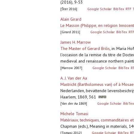
(2016), 9-53
[Šter 2016]
Google Scholar
BibTex
RTF
Alain Girard
Le Masson (Philippe, en religion Innocent
[Girard 2011]
Google Scholar
BibTex
RT
James H. Marrow
The Master of Gerard Brilis
,
in: Maria Ho
l'occasion de la remise du titre de Docteu
medieval and renaissance northern paint
[Marrow 2007]
Google Scholar
BibTex
R
A. J. Van der Aa
Mastricht (Bartholomeus van) of à Mosae
Nederlanden, bevattende levensbeschrijv
Haarlem, 1869, 361
[Van der Aa 1869]
Google Scholar
BibTex
Michele Tomasi
Matériaux, techniques, commanditaires e
Chapman (eds.), Meaning in materials, 14
[Tomasi 2012]
Google Scholar
BibTex
RT