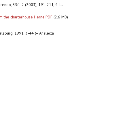
erendo, 33:1-2 (2003), 191-211, 4 ill.
om the charterhouse Herne.PDF
(2.6 MB)
 Salzburg, 1991, 3-44 (= Analecta