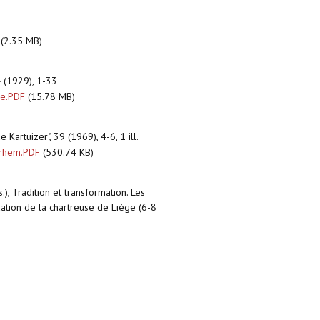
(2.35 MB)
4 (1929), 1-33
se.PDF
(15.78 MB)
e Kartuizer", 39 (1969), 4-6, 1 ill.
erhem.PDF
(530.74 KB)
, Tradition et transformation. Les
ation de la chartreuse de Liège (6-8