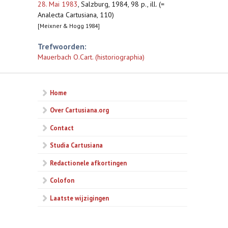
28. Mai 1983
,
Salzburg, 1984, 98 p., ill. (=
Analecta Cartusiana, 110)
[Meixner & Hogg 1984]
Trefwoorden:
Mauerbach O.Cart. (historiographia)
Home
Over Cartusiana.org
Contact
Studia Cartusiana
Redactionele afkortingen
Colofon
Laatste wijzigingen