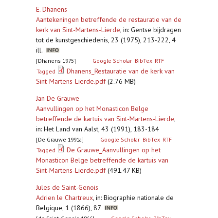
E. Dhanens
Aantekeningen betreffende de restauratie van de
kerk van Sint-Martens-Lierde
,
in: Gentse bijdragen
tot de kunstgeschiedenis, 23 (1975), 213-222, 4
ill.
[Dhanens 1975]
Google Scholar
BibTex
RTF
Dhanens_Restauratie van de kerk van
Tagged
Sint-Martens-Lierde.pdf
(2.76 MB)
Jan De Grauwe
Aanvullingen op het Monasticon Belge
betreffende de kartuis van Sint-Martens-Lierde
,
in: Het Land van Aalst, 43 (1991), 183-184
[De Grauwe 1991a]
Google Scholar
BibTex
RTF
De Grauwe_Aanvullingen op het
Tagged
Monasticon Belge betreffende de kartuis van
Sint-Martens-Lierde.pdf
(491.47 KB)
Jules de Saint-Genois
Adrien le Chartreux
,
in: Biographie nationale de
Belgique, 1 (1866), 87