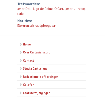
Trefwoorden:
amor Dei
,
Hugo de Balma O.Cart. (amor ↔ ratio)
,
ratio
Notities:
Elektronisch raadpleegbaar
.
Home
Over Cartusiana.org
Contact
Studia Cartusiana
Redactionele afkortingen
Colofon
Laatste wijzigingen