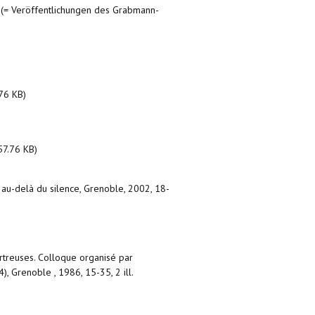
 (= Veröffentlichungen des Grabmann-
76 KB)
57.76 KB)
 au-delà du silence, Grenoble, 2002, 18-
artreuses. Colloque organisé par
, Grenoble , 1986, 15-35, 2 ill.