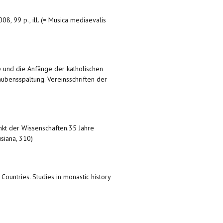
008, 99 p., ill. (= Musica mediaevalis
e und die Anfänge der katholischen
ubensspaltung. Vereinsschriften der
unkt der Wissenschaften.35 Jahre
siana, 310)
w Countries. Studies in monastic history