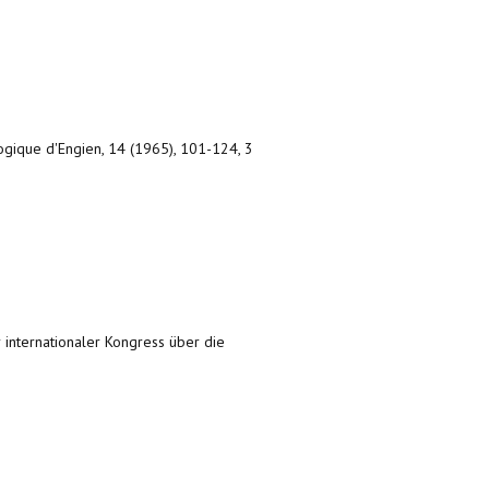
ogique d'Engien, 14 (1965), 101-124, 3
er internationaler Kongress über die