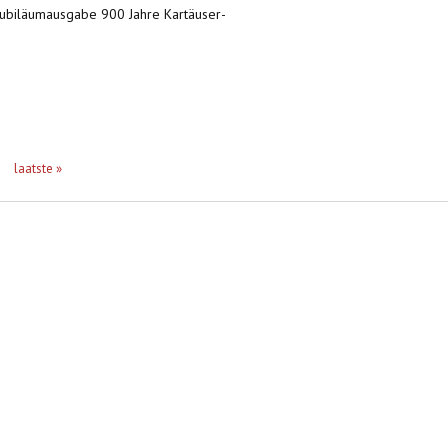
 Jubiläumausgabe 900 Jahre Kartäuser-
laatste »