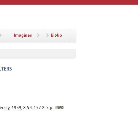
Imagines
Biblio
LTERS
versity, 1959, X-94-157-8-5 p.