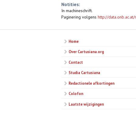
Notities:
In machineschrift.
Paginering volgens
http://data.onb.ac.a
Home
Over Cartusiana.org
Contact
Studia Cartusiana
Redactionele afkortingen
Colofon
Laatste wijzigingen