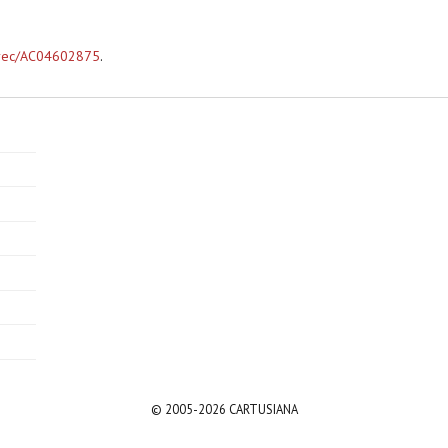
t/rec/AC04602875
.
© 2005-2026 CARTUSIANA