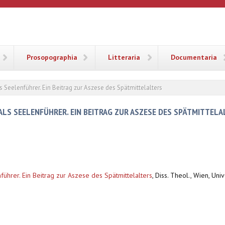
ANA
Prosopographia
Litteraria
Documentaria
 Seelenführer. Ein Beitrag zur Aszese des Spätmittelalters
LS SEELENFÜHRER. EIN BEITRAG ZUR ASZESE DES SPÄTMITTELA
ührer. Ein Beitrag zur Aszese des Spätmittelalters
,
Diss. Theol., Wien, Uni