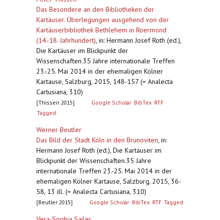
Das Besondere an den Bibliotheken der
Kartäuser. Überlegungen ausgehend von der
Kartäuserbibliothek Bethlehem in Roermond
(14.-18. Jahrhundert)
,
in: Hermann Josef Roth (ed.),
Die Kartäuser im Blickpunkt der
Wissenschaften.35 Jahre internationale Treffen
23.-25. Mai 2014 in der ehemaligen Kölner
Kartause, Salzburg, 2015, 148-157 (= Analecta
Cartusiana, 310)
[Thissen 2015]
Google Scholar
BibTex
RTF
Tagged
Werner Beutler
Das Bild der Stadt Köln in den Brunoviten
,
in:
Hermann Josef Roth (ed.), Die Kartäuser im
Blickpunkt der Wissenschaften.35 Jahre
internationale Treffen 23.-25. Mai 2014 in der
ehemaligen Kölner Kartause, Salzburg, 2015, 36-
58, 13 ill. (= Analecta Cartusiana, 310)
[Beutler 2015]
Google Scholar
BibTex
RTF
Tagged
Vera-Sophia Sailer