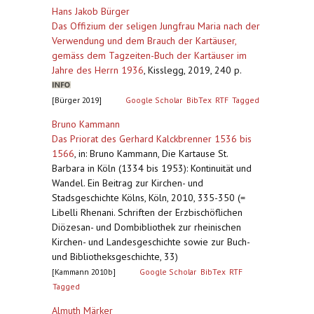
Hans Jakob Bürger
Das Offizium der seligen Jungfrau Maria nach der
Verwendung und dem Brauch der Kartäuser,
gemäss dem Tagzeiten-Buch der Kartäuser im
Jahre des Herrn 1936
,
Kisslegg, 2019, 240 p.
[Bürger 2019]
Google Scholar
BibTex
RTF
Tagged
Bruno Kammann
Das Priorat des Gerhard Kalckbrenner 1536 bis
1566
,
in: Bruno Kammann, Die Kartause St.
Barbara in Köln (1334 bis 1953): Kontinuität und
Wandel. Ein Beitrag zur Kirchen- und
Stadsgeschichte Kölns, Köln, 2010, 335-350 (=
Libelli Rhenani. Schriften der Erzbischöflichen
Diözesan- und Dombibliothek zur rheinischen
Kirchen- und Landesgeschichte sowie zur Buch-
und Bibliotheksgeschichte, 33)
[Kammann 2010b]
Google Scholar
BibTex
RTF
Tagged
Almuth Märker