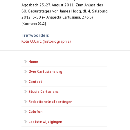
Aggsbach 23.-27. August 2011. Zum Anlass des
80. Geburtstages von James Hogg, dl. 4, Salzburg,
2012, 5-50 (= Analecta Cartusiana, 276:5)
[Kammann 2012]
Trefwoorden:
Köln O.Cart. (historiographia)
Home
Over Cartusiana.org
Contact
Studia Cartusiana
Redactionele afkortingen
Colofon
Laatste wijzigingen