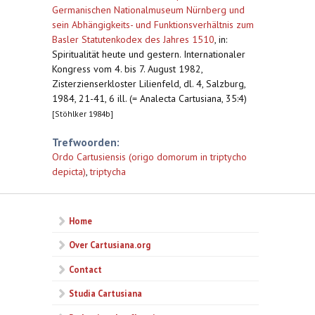
Germanischen Nationalmuseum Nürnberg und
sein Abhängigkeits- und Funktionsverhältnis zum
Basler Statutenkodex des Jahres 1510
,
in:
Spiritualität heute und gestern. Internationaler
Kongress vom 4. bis 7. August 1982,
Zisterzienserkloster Lilienfeld, dl. 4, Salzburg,
1984, 21-41, 6 ill. (= Analecta Cartusiana, 35:4)
[Stöhlker 1984b]
Trefwoorden:
Ordo Cartusiensis (origo domorum in triptycho
depicta)
,
triptycha
Home
Over Cartusiana.org
Contact
Studia Cartusiana