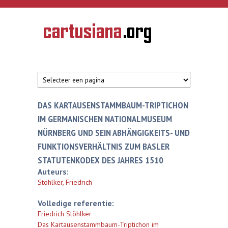
Overslaan en naar de inhoud gaan
CARTUSIANA
Geschiedenis
van de
kartuizerorde
in de
Nederlanden
DAS KARTAUSENSTAMMBAUM-TRIPTICHON
IM GERMANISCHEN NATIONALMUSEUM
NÜRNBERG UND SEIN ABHÄNGIGKEITS- UND
FUNKTIONSVERHÄLTNIS ZUM BASLER
STATUTENKODEX DES JAHRES 1510
Auteurs:
Stöhlker, Friedrich
Volledige referentie:
Friedrich Stöhlker
Das Kartausenstammbaum-Triptichon im