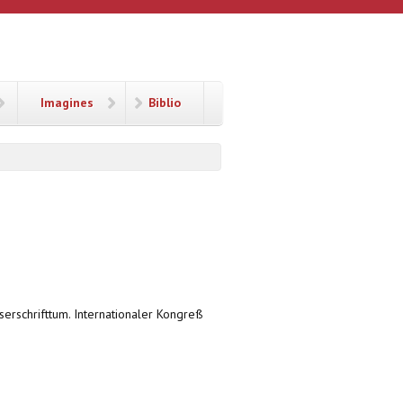
Imagines
Biblio
userschrifttum. Internationaler Kongreß