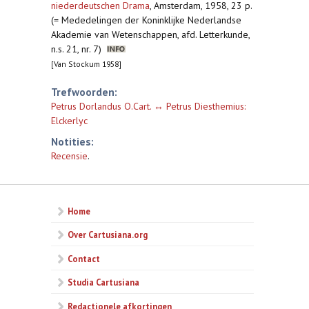
niederdeutschen Drama
,
Amsterdam, 1958, 23 p.
(= Mededelingen der Koninklijke Nederlandse
Akademie van Wetenschappen, afd. Letterkunde,
n.s. 21, nr. 7)
[Van Stockum 1958]
Trefwoorden:
Petrus Dorlandus O.Cart. ↔ Petrus Diesthemius:
Elckerlyc
Notities:
Recensie
.
Home
Over Cartusiana.org
Contact
Studia Cartusiana
Redactionele afkortingen