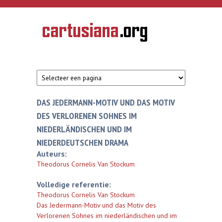
Overslaan en naar de inhoud gaan
CARTUSIANA
Geschiedenis
van de
kartuizerorde
in de
Nederlanden
DAS JEDERMANN-MOTIV UND DAS MOTIV
DES VERLORENEN SOHNES IM
NIEDERLÄNDISCHEN UND IM
NIEDERDEUTSCHEN DRAMA
Auteurs:
Theodorus Cornelis Van Stockum
Volledige referentie:
Theodorus Cornelis Van Stockum
Das Jedermann-Motiv und das Motiv des
Verlorenen Sohnes im niederländischen und im