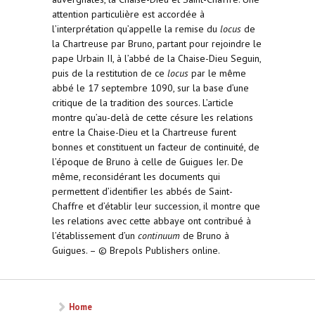
attention particulière est accordée à
l’interprétation qu’appelle la remise du
locus
de
la Chartreuse par Bruno, partant pour rejoindre le
pape Urbain II, à l’abbé de la Chaise-Dieu Seguin,
puis de la restitution de ce
locus
par le même
abbé le 17 septembre 1090, sur la base d’une
critique de la tradition des sources. L’article
montre qu’au-delà de cette césure les relations
entre la Chaise-Dieu et la Chartreuse furent
bonnes et constituent un facteur de continuité, de
l’époque de Bruno à celle de Guigues Ier. De
même, reconsidérant les documents qui
permettent d’identifier les abbés de Saint-
Chaffre et d’établir leur succession, il montre que
les relations avec cette abbaye ont contribué à
l’établissement d’un
continuum
de Bruno à
Guigues. – © Brepols Publishers online.
Home