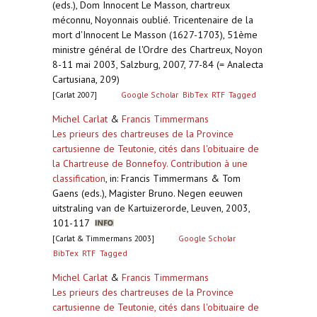
(eds.), Dom Innocent Le Masson, chartreux
méconnu, Noyonnais oublié. Tricentenaire de la
mort d'Innocent Le Masson (1627-1703), 51ème
ministre général de l'Ordre des Chartreux, Noyon
8-11 mai 2003, Salzburg, 2007, 77-84 (= Analecta
Cartusiana, 209)
[Carlat 2007]
Google Scholar
BibTex
RTF
Tagged
Michel Carlat
&
Francis Timmermans
Les prieurs des chartreuses de la Province
cartusienne de Teutonie, cités dans l'obituaire de
la Chartreuse de Bonnefoy. Contribution à une
classification
,
in: Francis Timmermans & Tom
Gaens (eds.), Magister Bruno. Negen eeuwen
uitstraling van de Kartuizerorde, Leuven, 2003,
101-117
[Carlat & Timmermans 2003]
Google Scholar
BibTex
RTF
Tagged
Michel Carlat
&
Francis Timmermans
Les prieurs des chartreuses de la Province
cartusienne de Teutonie, cités dans l'obituaire de