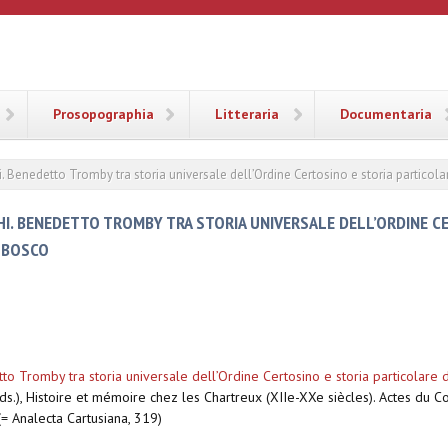
ANA
Prosopographia
Litteraria
Documentaria
Benedetto Tromby tra storia universale dell’Ordine Certosino e storia particolar
. BENEDETTO TROMBY TRA STORIA UNIVERSALE DELL’ORDINE CE
L BOSCO
o Tromby tra storia universale dell’Ordine Certosino e storia particolare 
s.), Histoire et mémoire chez les Chartreux (XIIe-XXe siècles). Actes du 
(= Analecta Cartusiana, 319)