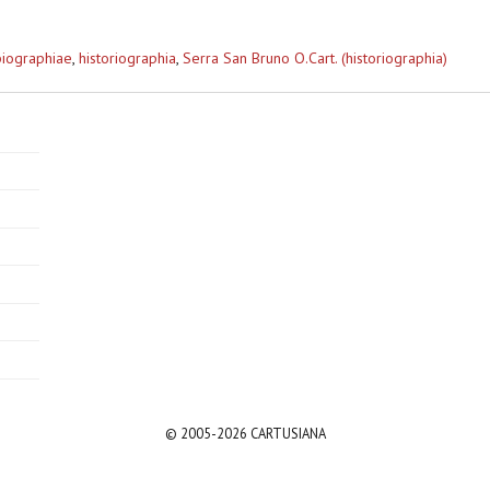
biographiae
,
historiographia
,
Serra San Bruno O.Cart. (historiographia)
© 2005-2026 CARTUSIANA