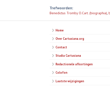
Trefwoorden:
Benedictus Tromby O.Cart. (biographia)
,
Home
Over Cartusiana.org
Contact
Studia Cartusiana
Redactionele afkortingen
Colofon
Laatste wijzigingen