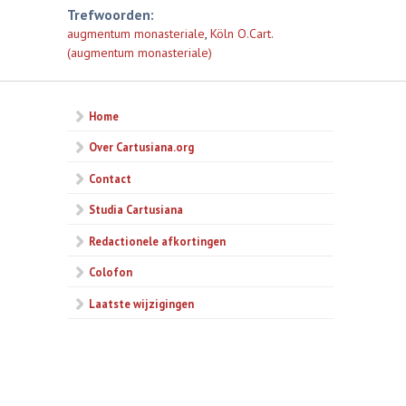
Trefwoorden:
augmentum monasteriale
,
Köln O.Cart.
(augmentum monasteriale)
Home
Over Cartusiana.org
Contact
Studia Cartusiana
Redactionele afkortingen
Colofon
Laatste wijzigingen