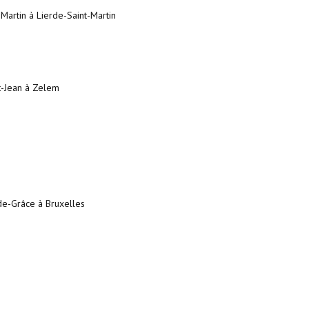
-Martin à Lierde-Saint-Martin
t-Jean à Zelem
de-Grâce à Bruxelles