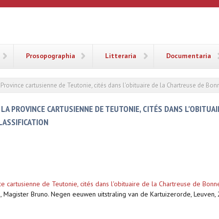
ANA
Prosopographia
Litteraria
Documentaria
 Province cartusienne de Teutonie, cités dans l'obituaire de la Chartreuse de Bonn
LA PROVINCE CARTUSIENNE DE TEUTONIE, CITÉS DANS L'OBITUAI
LASSIFICATION
e cartusienne de Teutonie, cités dans l'obituaire de la Chartreuse de Bonnef
 Magister Bruno. Negen eeuwen uitstraling van de Kartuizerorde, Leuven