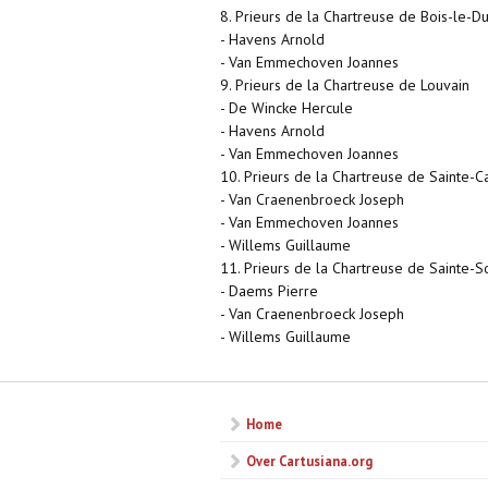
8. Prieurs de la Chartreuse de Bois-le-D
- Havens Arnold
- Van Emmechoven Joannes
9. Prieurs de la Chartreuse de Louvain
- De Wincke Hercule
- Havens Arnold
- Van Emmechoven Joannes
10. Prieurs de la Chartreuse de Sainte-Ca
- Van Craenenbroeck Joseph
- Van Emmechoven Joannes
- Willems Guillaume
11. Prieurs de la Chartreuse de Sainte-S
- Daems Pierre
- Van Craenenbroeck Joseph
- Willems Guillaume
Home
Over Cartusiana.org