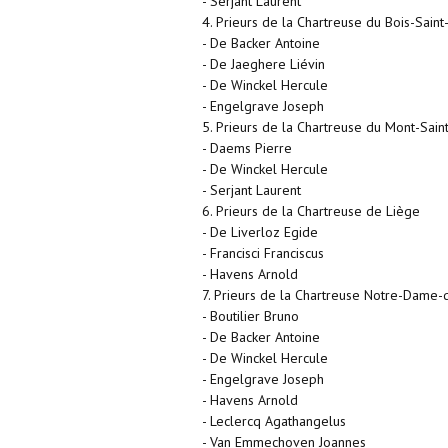
- Serjant Laurent
4. Prieurs de la Chartreuse du Bois-Saint
- De Backer Antoine
- De Jaeghere Liévin
- De Winckel Hercule
- Engelgrave Joseph
5. Prieurs de la Chartreuse du Mont-Sain
- Daems Pierre
- De Winckel Hercule
- Serjant Laurent
6. Prieurs de la Chartreuse de Liège
- De Liverloz Egide
- Francisci Franciscus
- Havens Arnold
7. Prieurs de la Chartreuse Notre-Dame-
- Boutilier Bruno
- De Backer Antoine
- De Winckel Hercule
- Engelgrave Joseph
- Havens Arnold
- Leclercq Agathangelus
- Van Emmechoven Joannes