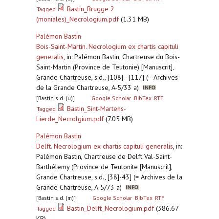
Bastin_Brugge 2
Tagged
(moniales)_Necrologium.pdf
(1.31 MB)
Palémon Bastin
Bois-Saint-Martin. Necrologium ex chartis capituli
generalis
,
in: Palémon Bastin, Chartreuse du Bois-
Saint-Martin (Province de Teutonie) [Manuscrit],
Grande Chartreuse, s.d., [108] - [117] (= Archives
de la Grande Chartreuse, A-5/33 a)
[Bastin s.d. (u)]
Google Scholar
BibTex
RTF
Bastin_Sint-Martens-
Tagged
Lierde_Necrolgium.pdf
(7.05 MB)
Palémon Bastin
Delft. Necrologium ex chartis capituli generalis
,
in:
Palémon Bastin, Chartreuse de Delft Val-Saint-
Barthélemy (Province de Teutonite [Manuscrit],
Grande Chartreuse, s.d., [38]-43] (= Archives de la
Grande Chartreuse, A-5/73 a)
[Bastin s.d. (m)]
Google Scholar
BibTex
RTF
Bastin_Delft_Necrologium.pdf
(386.67
Tagged
KB)