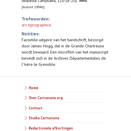
Analecta Cartusiana, 120:18-20)
[Autore 1994d]
Trefwoorden:
ars typographica
Notities:
Facsimile-uitgave van het handschrift, bezorgd
door James Hogg, dat in de Grande Chartreuse
wordt bewaard. Een microfilm van het manuscript
bevindt zich in de Archives Départementales de
l'Isère te Grenoble.
Home
Over Cartusiana.org
Contact
Studia Cartusiana
Redactionele afkortingen