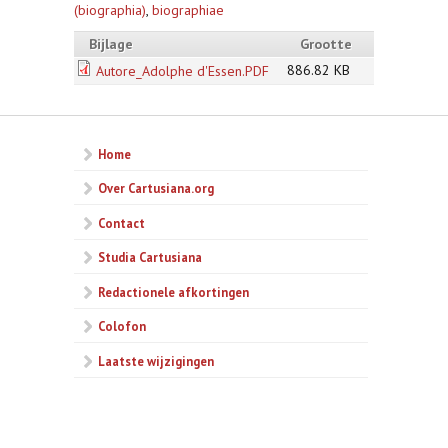
(biographia)
,
biographiae
Bijlage
Grootte
886.82 KB
Autore_Adolphe d'Essen.PDF
Home
Over Cartusiana.org
Contact
Studia Cartusiana
Redactionele afkortingen
Colofon
Laatste wijzigingen