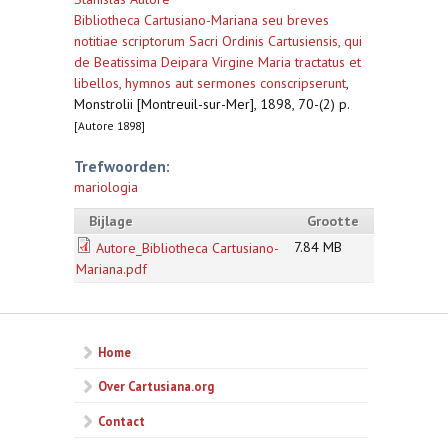
Bibliotheca Cartusiano-Mariana seu breves
notitiae scriptorum Sacri Ordinis Cartusiensis, qui
de Beatissima Deipara Virgine Maria tractatus et
libellos, hymnos aut sermones conscripserunt
,
Monstrolii [Montreuil-sur-Mer], 1898, 70-(2) p.
[Autore 1898]
Trefwoorden:
mariologia
Bijlage
Grootte
7.84 MB
Autore_Bibliotheca Cartusiano-
Mariana.pdf
Home
Over Cartusiana.org
Contact