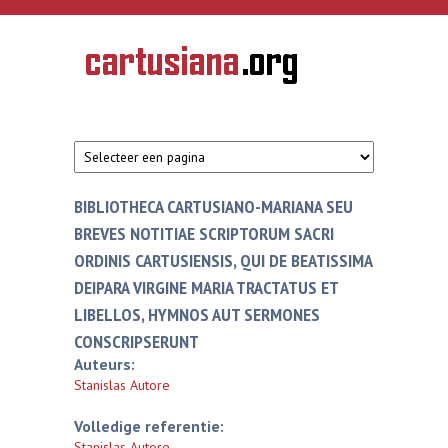
Overslaan en naar de inhoud gaan
CARTUSIANA
Geschiedenis
van de
kartuizerorde
in de
Nederlanden
BIBLIOTHECA CARTUSIANO-MARIANA SEU
BREVES NOTITIAE SCRIPTORUM SACRI
ORDINIS CARTUSIENSIS, QUI DE BEATISSIMA
DEIPARA VIRGINE MARIA TRACTATUS ET
LIBELLOS, HYMNOS AUT SERMONES
CONSCRIPSERUNT
Auteurs:
Stanislas Autore
Volledige referentie:
Stanislas Autore