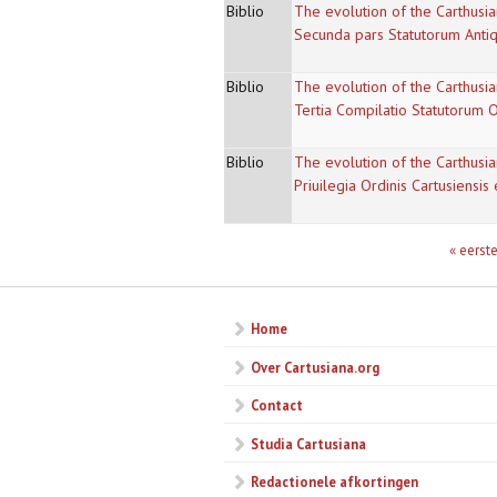
Biblio
The evolution of the Carthusia
Secunda pars Statutorum Anti
Biblio
The evolution of the Carthusia
Tertia Compilatio Statutorum O
Biblio
The evolution of the Carthusia
Priuilegia Ordinis Cartusiens
Pagina's
« eerst
Home
Over Cartusiana.org
Contact
Studia Cartusiana
Redactionele afkortingen