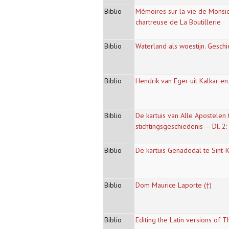
Biblio
Mémoires sur la vie de Monsieu
chartreuse de La Boutillerie
Biblio
Waterland als woestijn. Gesch
Biblio
Hendrik van Eger uit Kalkar en 
Biblio
De kartuis van Alle Apostelen 
stichtingsgeschiedenis — Dl. 2
Biblio
De kartuis Genadedal te Sint-
Biblio
Dom Maurice Laporte (†)
Biblio
Editing the Latin versions of 