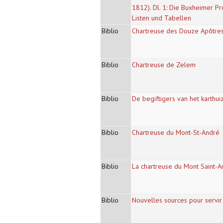
1812). Dl. 1: Die Buxheimer P
Listen und Tabellen
Biblio
Chartreuse des Douze Apôtres
Biblio
Chartreuse de Zelem
Biblio
De begiftigers van het karthu
Biblio
Chartreuse du Mont-St-André
Biblio
La chartreuse du Mont Saint-A
Biblio
Nouvelles sources pour servir 