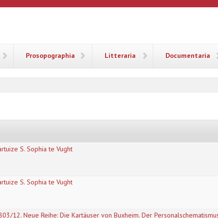
ANA
Prosopographia
Litteraria
Documentaria
rtuize S. Sophia te Vught
rtuize S. Sophia te Vught
03/12. Neue Reihe: Die Kartäuser von Buxheim. Der Personalschematismus