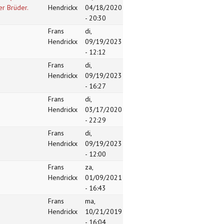
r Brüder.
Hendrickx
04/18/2020
- 20:30
Frans
di,
Hendrickx
09/19/2023
- 12:12
Frans
di,
Hendrickx
09/19/2023
- 16:27
Frans
di,
Hendrickx
03/17/2020
- 22:29
Frans
di,
Hendrickx
09/19/2023
- 12:00
Frans
za,
Hendrickx
01/09/2021
- 16:43
Frans
ma,
Hendrickx
10/21/2019
- 16:04