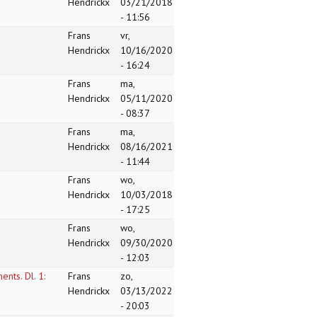
Hendrickx
03/21/2018
- 11:56
Frans
vr,
Hendrickx
10/16/2020
- 16:24
Frans
ma,
Hendrickx
05/11/2020
- 08:37
Frans
ma,
Hendrickx
08/16/2021
- 11:44
Frans
wo,
Hendrickx
10/03/2018
- 17:25
Frans
wo,
Hendrickx
09/30/2020
- 12:03
nts. Dl. 1:
Frans
zo,
Hendrickx
03/13/2022
- 20:03