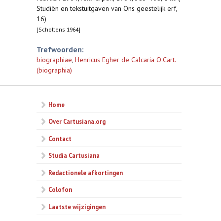
Studiën en tekstuitgaven van Ons geestelijk erf,
16)
[Scholtens 1964]
Trefwoorden:
biographiae
,
Henricus Egher de Calcaria O.Cart.
(biographia)
Home
Over Cartusiana.org
Contact
Studia Cartusiana
Redactionele afkortingen
Colofon
Laatste wijzigingen