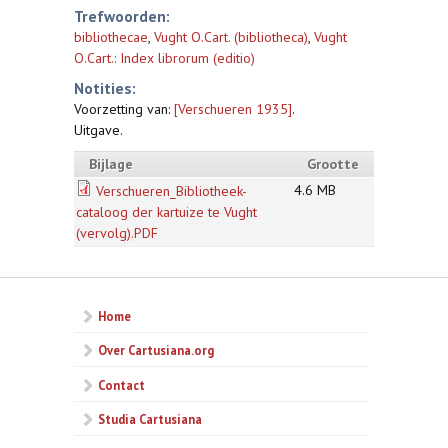
Trefwoorden:
bibliothecae
,
Vught O.Cart. (bibliotheca)
,
Vught
O.Cart.: Index librorum (editio)
Notities:
Voorzetting van:
[Verschueren 1935]
.
Uitgave.
Bijlage
Grootte
4.6 MB
Verschueren_Bibliotheek-
cataloog der kartuize te Vught
(vervolg).PDF
Home
Over Cartusiana.org
Contact
Studia Cartusiana