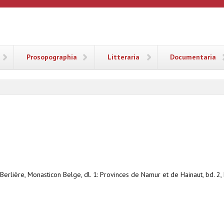
ANA
Prosopographia
Litteraria
Documentaria
 Berlière, Monasticon Belge, dl. 1: Provinces de Namur et de Hainaut, bd. 2