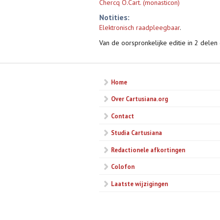
Chercq O.Cart. (monasticon)
Notities:
Elektronisch raadpleegbaar
.
Van de oorspronkelijke editie in 2 delen
Home
Over Cartusiana.org
Contact
Studia Cartusiana
Redactionele afkortingen
Colofon
Laatste wijzigingen