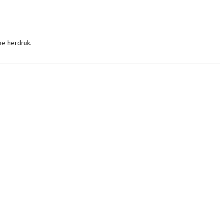
he herdruk.