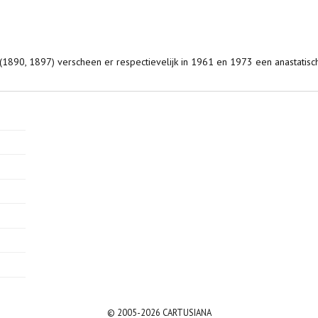
 (1890, 1897) verscheen er respectievelijk in 1961 en 1973 een anastatisc
© 2005-2026 CARTUSIANA