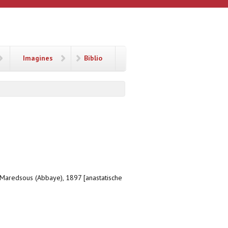
Imagines
Biblio
, Maredsous (Abbaye), 1897 [anastatische