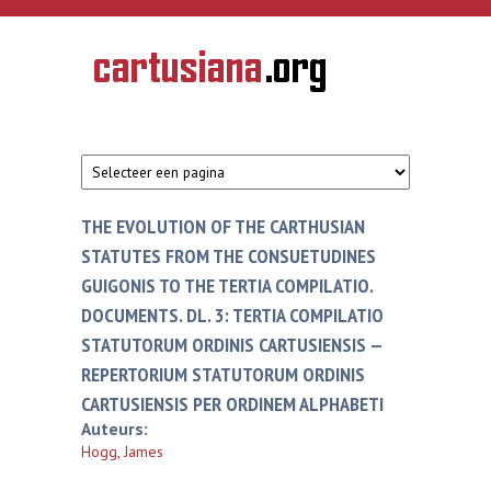
Overslaan en naar de inhoud gaan
CARTUSIANA
Geschiedenis
van de
kartuizerorde
in de
Nederlanden
THE EVOLUTION OF THE CARTHUSIAN
STATUTES FROM THE CONSUETUDINES
GUIGONIS TO THE TERTIA COMPILATIO.
DOCUMENTS. DL. 3: TERTIA COMPILATIO
STATUTORUM ORDINIS CARTUSIENSIS —
REPERTORIUM STATUTORUM ORDINIS
CARTUSIENSIS PER ORDINEM ALPHABETI
Auteurs:
Hogg, James