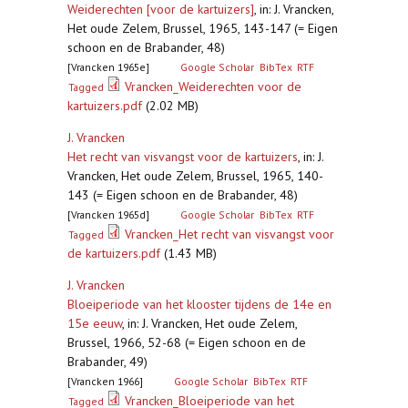
Weiderechten [voor de kartuizers]
,
in: J. Vrancken,
Het oude Zelem, Brussel, 1965, 143-147 (= Eigen
schoon en de Brabander, 48)
[Vrancken 1965e]
Google Scholar
BibTex
RTF
Vrancken_Weiderechten voor de
Tagged
kartuizers.pdf
(2.02 MB)
J. Vrancken
Het recht van visvangst voor de kartuizers
,
in: J.
Vrancken, Het oude Zelem, Brussel, 1965, 140-
143 (= Eigen schoon en de Brabander, 48)
[Vrancken 1965d]
Google Scholar
BibTex
RTF
Vrancken_Het recht van visvangst voor
Tagged
de kartuizers.pdf
(1.43 MB)
J. Vrancken
Bloeiperiode van het klooster tijdens de 14e en
15e eeuw
,
in: J. Vrancken, Het oude Zelem,
Brussel, 1966, 52-68 (= Eigen schoon en de
Brabander, 49)
[Vrancken 1966]
Google Scholar
BibTex
RTF
Vrancken_Bloeiperiode van het
Tagged