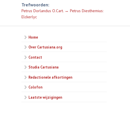
Trefwoorden:
Petrus Dorlandus O.Cart. ↔ Petrus Diesthemius:
Elckerlyc
Home
Over Cartusiana.org
Contact
Studia Cartusiana
Redactionele afkortingen
Colofon
Laatste wijzigingen