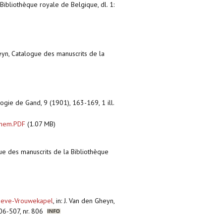
Bibliothèque royale de Belgique, dl. 1:
heyn, Catalogue des manuscrits de la
ologie de Gand, 9 (1901), 163-169, 1 ill.
ghem.PDF
(1.07 MB)
gue des manuscrits de la Bibliothèque
-Lieve-Vrouwekapel
,
in: J. Van den Gheyn,
 506-507, nr. 806