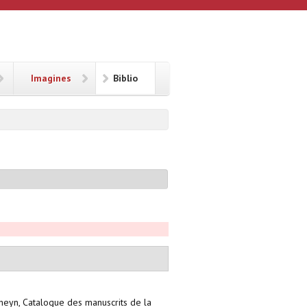
Imagines
Biblio
 Gheyn, Catalogue des manuscrits de la