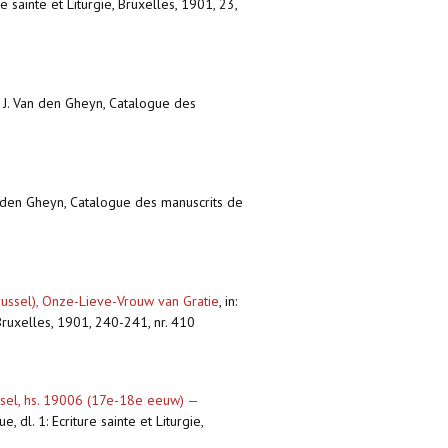
 sainte et Liturgie, Bruxelles, 1901, 23,
: J. Van den Gheyn, Catalogue des
an den Gheyn, Catalogue des manuscrits de
russel), Onze-Lieve-Vrouw van Gratie
,
in:
 Bruxelles, 1901, 240-241, nr. 410
ssel, hs. 19006 (17e-18e eeuw) —
 dl. 1: Ecriture sainte et Liturgie,