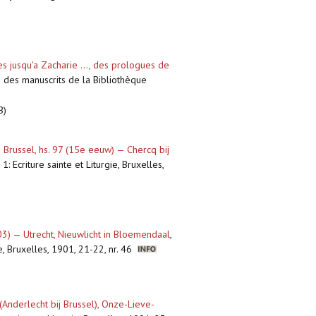
es jusqu'a Zacharie ..., des prologues de
e des manuscrits de la Bibliothèque
B)
 Brussel, hs. 97 (15e eeuw) — Chercq bij
: Ecriture sainte et Liturgie, Bruxelles,
03) — Utrecht, Nieuwlicht in Bloemendaal
,
ie, Bruxelles, 1901, 21-22, nr. 46
(Anderlecht bij Brussel), Onze-Lieve-