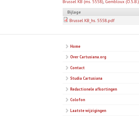
Brussel KB (ms. 5558)
,
Gembloux (O.S.B.)
Bijlage
Brussel KB_hs. 5558.pdf
Home
Over Cartusiana.org
Contact
Studia Cartusiana
Redactionele afkortingen
Colofon
Laatste wijzigingen