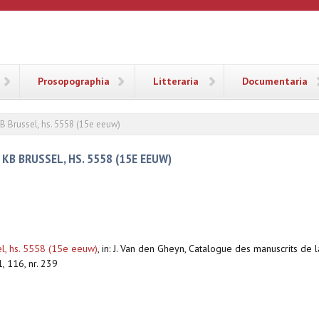
ANA
Prosopographia
Litteraria
Documentaria
B Brussel, hs. 5558 (15e eeuw)
KB BRUSSEL, HS. 5558 (15E EEUW)
l, hs. 5558 (15e eeuw)
,
in: J. Van den Gheyn, Catalogue des manuscrits de l
1, 116, nr. 239