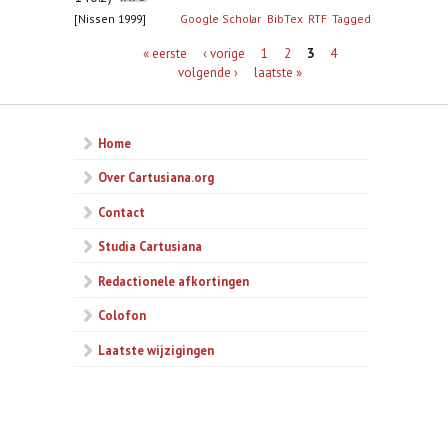
[Nissen 1999]
Google Scholar
BibTex
RTF
Tagged
Pagina's
« eerste
‹ vorige
1
2
3
4
volgende ›
laatste »
Home
Over Cartusiana.org
Contact
Studia Cartusiana
Redactionele afkortingen
Colofon
Laatste wijzigingen