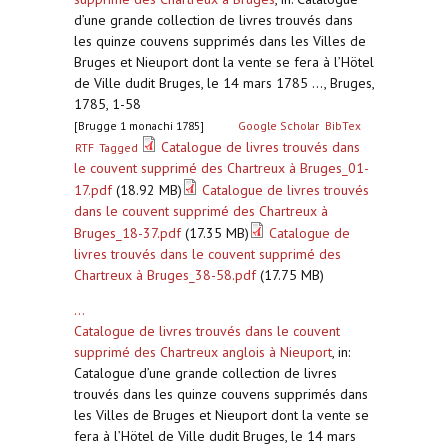
d’une grande collection de livres trouvés dans
les quinze couvens supprimés dans les Villes de
Bruges et Nieuport dont la vente se fera à l’Hötel
de Ville dudit Bruges, le 14 mars 1785 ..., Bruges,
1785, 1-58
[Brugge 1 monachi 1785]
Google Scholar
BibTex
Catalogue de livres trouvés dans
RTF
Tagged
le couvent supprimé des Chartreux à Bruges_01-
17.pdf
(18.92 MB)
Catalogue de livres trouvés
dans le couvent supprimé des Chartreux à
Bruges_18-37.pdf
(17.35 MB)
Catalogue de
livres trouvés dans le couvent supprimé des
Chartreux à Bruges_38-58.pdf
(17.75 MB)
...
Catalogue de livres trouvés dans le couvent
supprimé des Chartreux anglois à Nieuport
,
in:
Catalogue d’une grande collection de livres
trouvés dans les quinze couvens supprimés dans
les Villes de Bruges et Nieuport dont la vente se
fera à l’Hötel de Ville dudit Bruges, le 14 mars