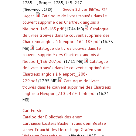
1785 ..., Bruges, 1785, 145- 247
[Nieuwpoort 1785]
Google Scholar
BibTex
RTF
Catalogue de livres trouvés dans le
Tagged
couvent supprimé des Chartreux anglois à
Nieuport_145-163.pdf
(17.44 MB)
Catalogue
de livres trouvés dans le couvent supprimé des
Chartreux anglois à Nieuport_164-185.pdf
(16.78
MB)
Catalogue de livres trouvés dans le
couvent supprimé des Chartreux anglois à
Nieuport_186-207.pdf
(17.11 MB)
Catalogue
de livres trouvés dans le couvent supprimé des
Chartreux anglois à Nieuport__208-
229.pdf
(17.95 MB)
Catalogue de livres
trouvés dans le couvent supprimé des Chartreux
anglois à Nieuport_230-247 + Table.pdf
(16.21
MB)
Carl Förster
Catalog der Bibliothek des ehem.
Carthauserklosters Buxheim : aus dem Besitze
seiner Erlaucht des Herrn Hugo Grafen von