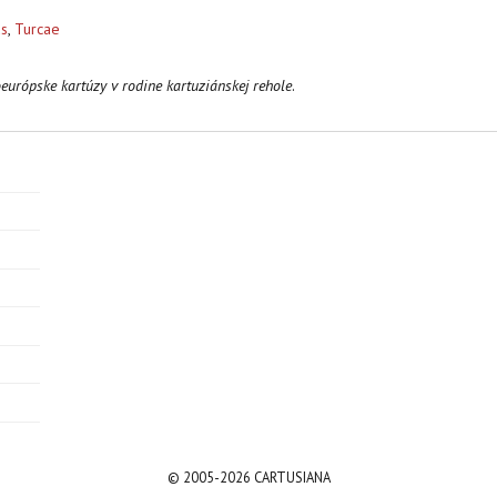
us
,
Turcae
európske kartúzy v rodine kartuziánskej rehole
.
© 2005-2026 CARTUSIANA