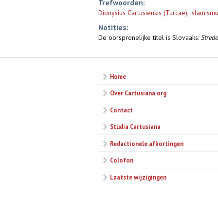
Trefwoorden:
Dionysius Cartusiensis (Turcae)
,
islamism
Notities:
De oorspronelijke titel is Slovaaks:
Stredo
Home
Over Cartusiana.org
Contact
Studia Cartusiana
Redactionele afkortingen
Colofon
Laatste wijzigingen