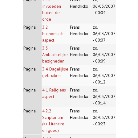
Invloeden
Hendrickx
06/03/2007
buiten de
- 00:04
orde
Pagina
3.2
Frans
zo,
Economisch
Hendrickx
06/03/2007
aspect
- 00:07
Pagina
3.3
Frans
zo,
Ambachtelijke
Hendrickx
06/03/2007
bezigheden
- 00:09
Pagina
3.4 Dagelijkse
Frans
zo,
gebruiken
Hendrickx
06/03/2007
- 00:12
Pagina
4.1 Religieus
Frans
zo,
aspect
Hendrickx
06/03/2007
- 00:14
Pagina
4.2.2
Frans
zo,
Scriptorium
Hendrickx
06/03/2007
(>> Literaire
- 00:23
erfgoed)