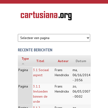
Overslaan en naar de inhoud gaan
CARTUSIANA
Geschiedenis
van de
kartuizerorde
in de
Nederlanden
RECENTE BERICHTEN
Type
Titel
Auteur
Datum
Pagina
3.1 Sociaal
Frans
ma,
aspect
Hendrickx
06/16/2014
- 20:56
Pagina
3.1.1
Frans
zo,
Invloeden
Hendrickx
06/03/2007
binnen de
- 00:02
orde
Pagina
3.1.2
Frans
zo,