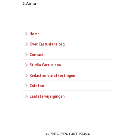
5. Arma
...
Home
Over Cartusiana.org
Contact
Studia Cartusiana
Redactionele afkortingen
Colofon
Laatste wijzigingen
© 2005-2026 CARTUSIANA