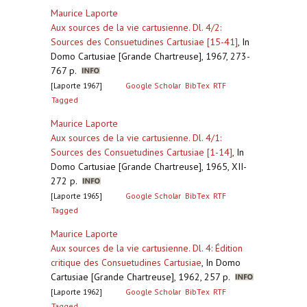
Maurice Laporte
Aux sources de la vie cartusienne. Dl. 4/2:
Sources des Consuetudines Cartusiae [15-41]
,
In
Domo Cartusiae [Grande Chartreuse], 1967, 273-
767 p.
[Laporte 1967]
Google Scholar
BibTex
RTF
Tagged
Maurice Laporte
Aux sources de la vie cartusienne. Dl. 4/1:
Sources des Consuetudines Cartusiae [1-14]
,
In
Domo Cartusiae [Grande Chartreuse], 1965, XII-
272 p.
[Laporte 1965]
Google Scholar
BibTex
RTF
Tagged
Maurice Laporte
Aux sources de la vie cartusienne. Dl. 4: Édition
critique des Consuetudines Cartusiae
,
In Domo
Cartusiae [Grande Chartreuse], 1962, 257 p.
[Laporte 1962]
Google Scholar
BibTex
RTF
Tagged