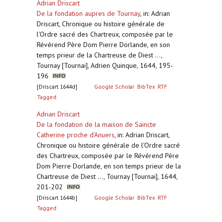
Adrian Driscart
De la fondation aupres de Tournay
,
in: Adrian
Driscart, Chronique ou histoire générale de
l’Ordre sacré des Chartreux, composée par le
Révérend Père Dom Pierre Dorlande, en son
temps prieur de la Chartreuse de Diest ...,
Tournay [Tournai], Adrien Quinque, 1644, 195-
196
[Driscart 1644d]
Google Scholar
BibTex
RTF
Tagged
Adrian Driscart
De la fondation de la maison de Saincte
Catherine proche d’Anuers
,
in: Adrian Driscart,
Chronique ou histoire générale de l’Ordre sacré
des Chartreux, composée par le Révérend Père
Dom Pierre Dorlande, en son temps prieur de la
Chartreuse de Diest ..., Tournay [Tournai], 1644,
201-202
[Driscart 1644b]
Google Scholar
BibTex
RTF
Tagged