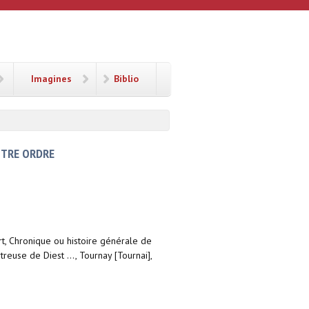
Imagines
Biblio
STRE ORDRE
art, Chronique ou histoire générale de
use de Diest ..., Tournay [Tournai],