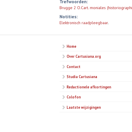
Trefwoorden:
Brugge 2 O.Cart. moniales (historiographi
Notities:
Elektronisch raadpleegbaar
.
Home
Over Cartusiana.org
Contact
Studia Cartusiana
Redactionele afkortingen
Colofon
Laatste wijzigingen