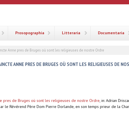
ANA
Prosopographia
Litteraria
Documentaria
ncte Anne pres de Bruges où sont les religieuses de nostre Ordre
AINCTE ANNE PRES DE BRUGES OÙ SONT LES RELIGIEUSES DE NO
ne pres de Bruges où sont les religieuses de nostre Ordre
,
in: Adrian Drisc
r le Révérend Père Dom Pierre Dorlande, en son temps prieur de la Chartre