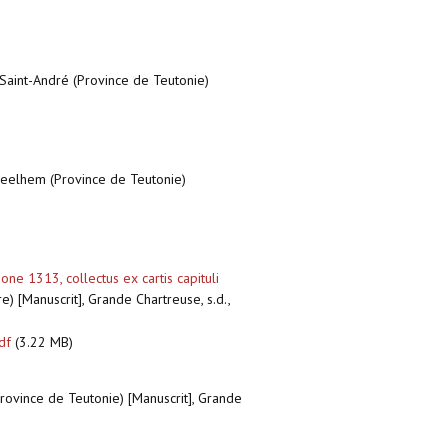
Saint-André (Province de Teutonie)
 Zeelhem (Province de Teutonie)
e 1313, collectus ex cartis capituli
) [Manuscrit], Grande Chartreuse, s.d.,
df
(3.22 MB)
rovince de Teutonie) [Manuscrit], Grande