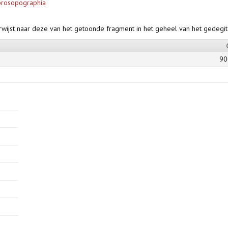
prosopographia
rwijst naar deze van het getoonde fragment in het geheel van het gedegi
90