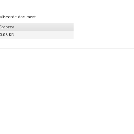
taliseerde document.
Grootte
0.06 KB