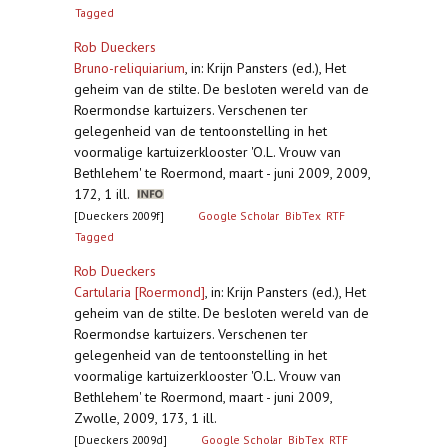
Tagged
Rob Dueckers
Bruno-reliquiarium
,
in: Krijn Pansters (ed.), Het
geheim van de stilte. De besloten wereld van de
Roermondse kartuizers. Verschenen ter
gelegenheid van de tentoonstelling in het
voormalige kartuizerklooster 'O.L. Vrouw van
Bethlehem' te Roermond, maart - juni 2009, 2009,
172, 1 ill.
[Dueckers 2009f]
Google Scholar
BibTex
RTF
Tagged
Rob Dueckers
Cartularia [Roermond]
,
in: Krijn Pansters (ed.), Het
geheim van de stilte. De besloten wereld van de
Roermondse kartuizers. Verschenen ter
gelegenheid van de tentoonstelling in het
voormalige kartuizerklooster 'O.L. Vrouw van
Bethlehem' te Roermond, maart - juni 2009,
Zwolle, 2009, 173, 1 ill.
[Dueckers 2009d]
Google Scholar
BibTex
RTF