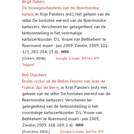
Birgit Dukers
De bouwgeschiedenis van de Roermondse
kartuis
,
in: Krijn Pansters (ed.), Het geheim van de
stilte. De besloten wereld van de Roermondse
kartuizers. Verschenen ter gelegenheid van de
tentoonstelling in het voormalige
kartuizerklooster 'O.L. Vrouw van Bethlehem' te
Roermond, maart - juni 2009, Zwolle, 2009, 102-
121, 281-284, 13 ill.
[Dukers 2009a]
Google Scholar
BibTex
RTF
Tagged
Rob Dueckers
Bruno-cyclus uit de Belles Heures van Jean de
France, duc de Berry
,
in: Krijn Pansters (ed.), Het
geheim van de stilte. De besloten wereld van de
Roermondse kartuizers. Verschenen ter
gelegenheid van de tentoonstelling in het
voormalige kartuizerklooster 'O.L. Vrouw van
Bethlehem' te Roermond, maart - juni 2009,
Zwolle, 2009, 168-169, 2 ill.
[Dueckers 2009c]
Google Scholar
BibTex
RTF