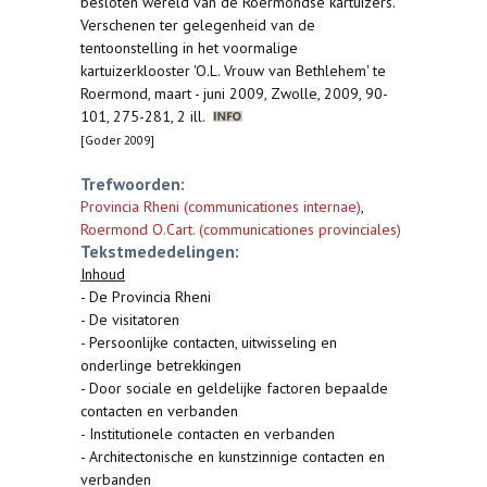
besloten wereld van de Roermondse kartuizers.
Verschenen ter gelegenheid van de
tentoonstelling in het voormalige
kartuizerklooster 'O.L. Vrouw van Bethlehem' te
Roermond, maart - juni 2009, Zwolle, 2009, 90-
101, 275-281, 2 ill.
[Goder 2009]
Trefwoorden:
Provincia Rheni (communicationes internae)
,
Roermond O.Cart. (communicationes provinciales)
Tekstmededelingen:
Inhoud
- De Provincia Rheni
- De visitatoren
- Persoonlijke contacten, uitwisseling en
onderlinge betrekkingen
- Door sociale en geldelijke factoren bepaalde
contacten en verbanden
- Institutionele contacten en verbanden
- Architectonische en kunstzinnige contacten en
verbanden