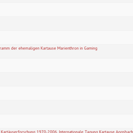
gramm der ehemaligen Kartause Marienthron in Gaming
 Kartäuserforschung 1970-2006. Internationale Tagung Kartause Aggsbach