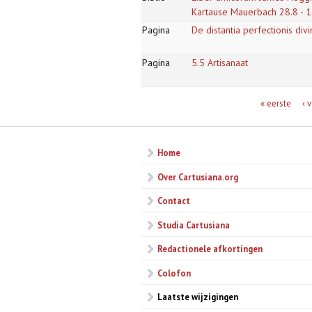
Kartause Mauerbach 28.8 - 
Pagina
De distantia perfectionis di
Pagina
5.5 Artisanaat
Pagina's
« eerste
‹ 
Home
Over Cartusiana.org
Contact
Studia Cartusiana
Redactionele afkortingen
Colofon
Laatste wijzigingen