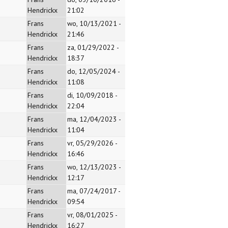
Hendrickx
21:02
Frans
wo, 10/13/2021 -
Hendrickx
21:46
Frans
za, 01/29/2022 -
Hendrickx
18:37
Frans
do, 12/05/2024 -
Hendrickx
11:08
Frans
di, 10/09/2018 -
Hendrickx
22:04
Frans
ma, 12/04/2023 -
Hendrickx
11:04
Frans
vr, 05/29/2026 -
Hendrickx
16:46
Frans
wo, 12/13/2023 -
Hendrickx
12:17
Frans
ma, 07/24/2017 -
Hendrickx
09:54
Frans
vr, 08/01/2025 -
Hendrickx
16:27