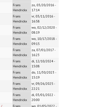
Frans
zo, 03/20/2016 -
Hendrickx
17:14
Frans
vr, 03/11/2016 -
Hendrickx
16:58
Frans
wo, 02/12/2020 -
Hendrickx
08:19
Frans
wo, 10/17/2018 -
Hendrickx
09:15
Frans
za, 07/01/2017 -
Hendrickx
16:23
Frans
di, 12/10/2024 -
Hendrickx
15:08
Frans
do, 11/30/2023 -
Hendrickx
15:19
Frans
vr, 09/26/2025 -
Hendrickx
22:21
Frans
di, 03/01/2022 -
Hendrickx
20:00
 /
Frans
wo, 01/05/2022 -