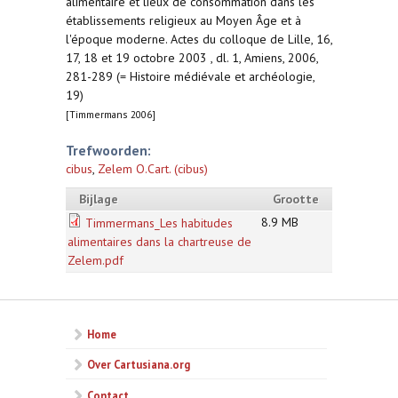
alimentaire et lieux de consommation dans les
établissements religieux au Moyen Âge et à
l'époque moderne. Actes du colloque de Lille, 16,
17, 18 et 19 octobre 2003 , dl. 1, Amiens, 2006,
281-289 (= Histoire médiévale et archéologie,
19)
[Timmermans 2006]
Trefwoorden:
cibus
,
Zelem O.Cart. (cibus)
Bijlage
Grootte
8.9 MB
Timmermans_Les habitudes
alimentaires dans la chartreuse de
Zelem.pdf
Home
Over Cartusiana.org
Contact