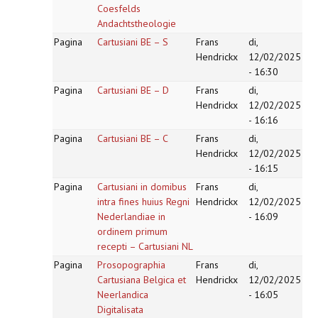
Coesfelds
Andachtstheologie
Pagina
Cartusiani BE – S
Frans
di,
Hendrickx
12/02/2025
- 16:30
Pagina
Cartusiani BE – D
Frans
di,
Hendrickx
12/02/2025
- 16:16
Pagina
Cartusiani BE – C
Frans
di,
Hendrickx
12/02/2025
- 16:15
Pagina
Cartusiani in domibus
Frans
di,
intra fines huius Regni
Hendrickx
12/02/2025
Nederlandiae in
- 16:09
ordinem primum
recepti – Cartusiani NL
Pagina
Prosopographia
Frans
di,
Cartusiana Belgica et
Hendrickx
12/02/2025
Neerlandica
- 16:05
Digitalisata